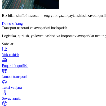
Biz bilan shaffof nazorat — eng yirik gazni qayta ishlash zavodi quril
Demo so'rang
Transport nazorati va avtoparkni boshqarish
Logistika, qurilish, yo'lovchi tashish va korporativ avtoparklar uchun 
Sohalar
Yuk tashish
Fuqarolik qurilish
Jamoat transporti
Taksi va ijara
Sovuq zanjir