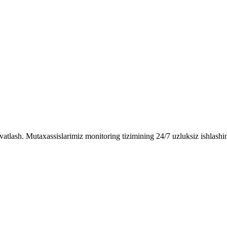
vatlash. Mutaxassislarimiz monitoring tizimining 24/7 uzluksiz ishlashin