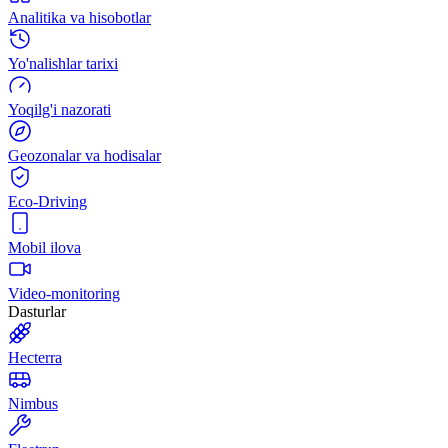
Analitika va hisobotlar
Yo'nalishlar tarixi
Yoqilg'i nazorati
Geozonalar va hodisalar
Eco-Driving
Mobil ilova
Video-monitoring
Dasturlar
Hecterra
Nimbus