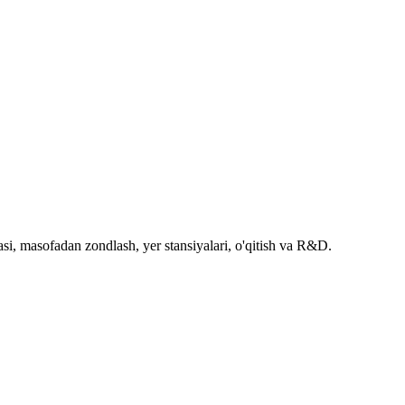
si, masofadan zondlash, yer stansiyalari, o'qitish va R&D.