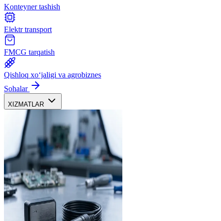
Konteyner tashish
Elektr transport
FMCG tarqatish
Qishloq xoʻjaligi va agrobiznes
Sohalar
XIZMATLAR