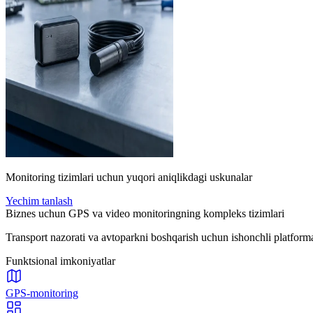
Monitoring tizimlari uchun yuqori aniqlikdagi uskunalar
Yechim tanlash
Biznes uchun GPS va video monitoringning kompleks tizimlari
Transport nazorati va avtoparkni boshqarish uchun ishonchli platforma: 
Funktsional imkoniyatlar
GPS-monitoring