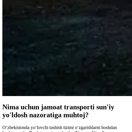
Nima uchun jamoat transporti sun'iy
yo'ldosh nazoratiga muhtoj?
O‘zbekistonda yo‘lovchi tashish tizimi o‘zgarishlarni boshdan