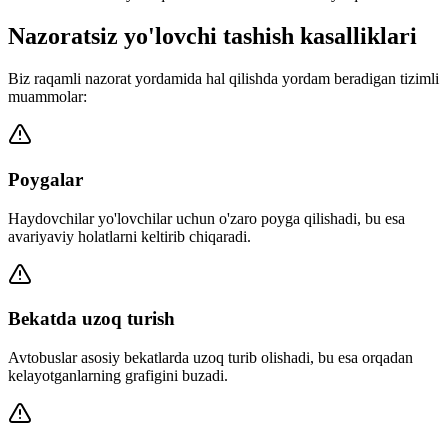
Nazoratsiz yo'lovchi tashish kasalliklari
Biz raqamli nazorat yordamida hal qilishda yordam beradigan tizimli
muammolar:
Poygalar
Haydovchilar yo'lovchilar uchun o'zaro poyga qilishadi, bu esa
avariyaviy holatlarni keltirib chiqaradi.
Bekatda uzoq turish
Avtobuslar asosiy bekatlarda uzoq turib olishadi, bu esa orqadan
kelayotganlarning grafigini buzadi.