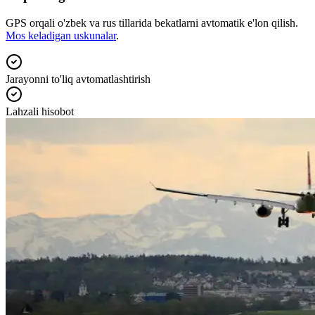
GPS orqali o'zbek va rus tillarida bekatlarni avtomatik e'lon qilish.
Mos keladigan uskunalar
.
Jarayonni to'liq avtomatlashtirish
Lahzali hisobot