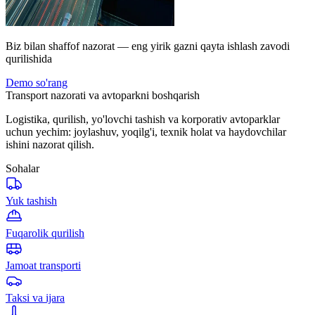
Biz bilan shaffof nazorat — eng yirik gazni qayta ishlash zavodi
qurilishida
Demo so'rang
Transport nazorati va avtoparkni boshqarish
Logistika, qurilish, yo'lovchi tashish va korporativ avtoparklar
uchun yechim: joylashuv, yoqilg'i, texnik holat va haydovchilar
ishini nazorat qilish.
Sohalar
Yuk tashish
Fuqarolik qurilish
Jamoat transporti
Taksi va ijara