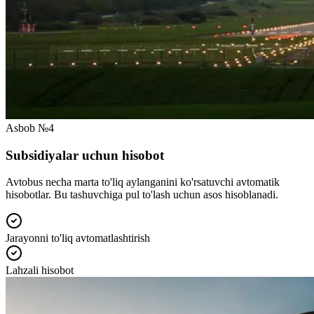
Asbob №4
Subsidiyalar uchun hisobot
Avtobus necha marta to'liq aylanganini ko'rsatuvchi avtomatik
hisobotlar. Bu tashuvchiga pul to'lash uchun asos hisoblanadi.
Jarayonni to'liq avtomatlashtirish
Lahzali hisobot