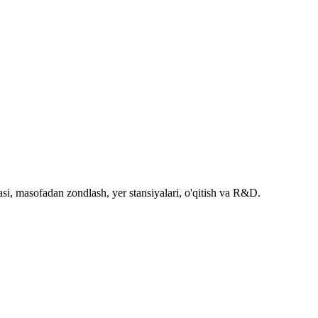
si, masofadan zondlash, yer stansiyalari, o'qitish va R&D.