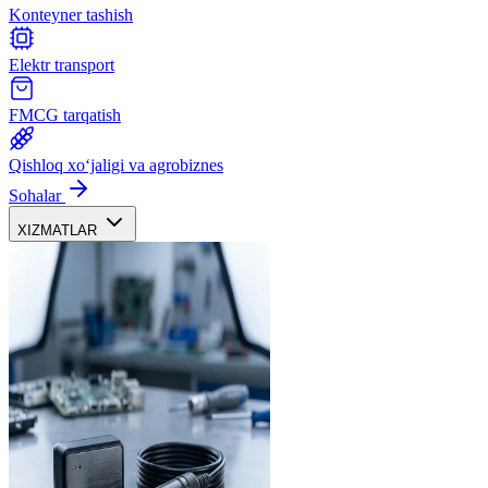
Konteyner tashish
Elektr transport
FMCG tarqatish
Qishloq xoʻjaligi va agrobiznes
Sohalar
XIZMATLAR