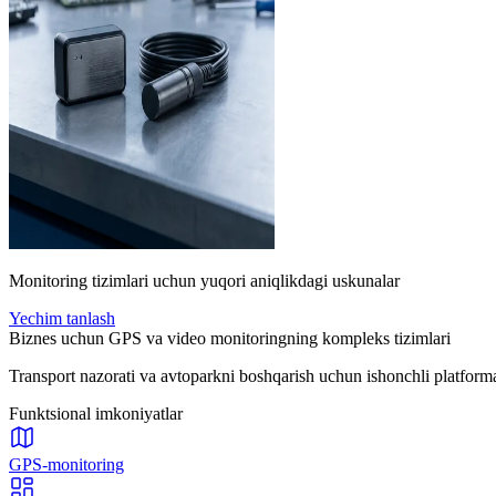
Monitoring tizimlari uchun yuqori aniqlikdagi uskunalar
Yechim tanlash
Biznes uchun GPS va video monitoringning kompleks tizimlari
Transport nazorati va avtoparkni boshqarish uchun ishonchli platforma: 
Funktsional imkoniyatlar
GPS-monitoring