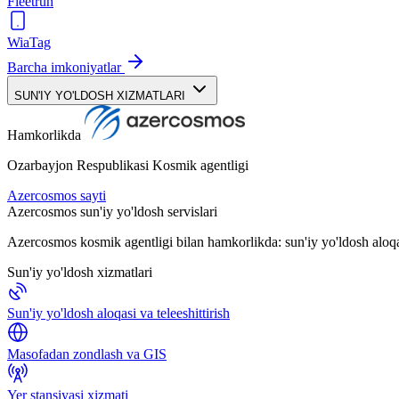
Fleetrun
WiaTag
Barcha imkoniyatlar
SUN'IY YO'LDOSH XIZMATLARI
Hamkorlikda
Ozarbayjon Respublikasi Kosmik agentligi
Azercosmos sayti
Azercosmos sun'iy yo'ldosh servislari
Azercosmos kosmik agentligi bilan hamkorlikda: sun'iy yo'ldosh aloqa
Sun'iy yo'ldosh xizmatlari
Sun'iy yo'ldosh aloqasi va teleeshittirish
Masofadan zondlash va GIS
Yer stansiyasi xizmati