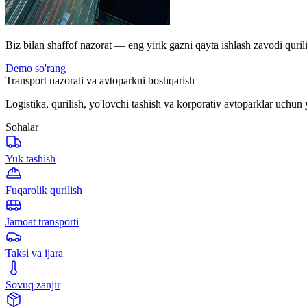
Biz bilan shaffof nazorat — eng yirik gazni qayta ishlash zavodi quril
Demo so'rang
Transport nazorati va avtoparkni boshqarish
Logistika, qurilish, yo'lovchi tashish va korporativ avtoparklar uchun 
Sohalar
Yuk tashish
Fuqarolik qurilish
Jamoat transporti
Taksi va ijara
Sovuq zanjir