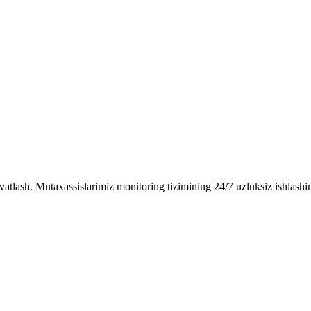
vatlash. Mutaxassislarimiz monitoring tizimining 24/7 uzluksiz ishlashin