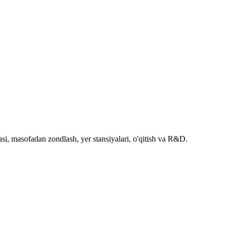
si, masofadan zondlash, yer stansiyalari, o'qitish va R&D.