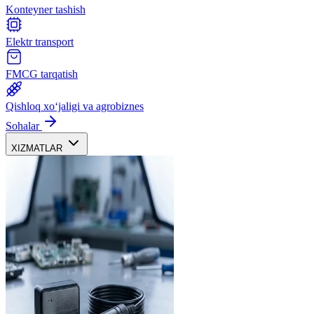
Konteyner tashish
Elektr transport
FMCG tarqatish
Qishloq xoʻjaligi va agrobiznes
Sohalar
XIZMATLAR