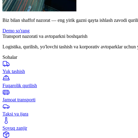
Biz bilan shaffof nazorat — eng yirik gazni qayta ishlash zavodi quril
Demo so'rang
Transport nazorati va avtoparkni boshqarish
Logistika, qurilish, yo'lovchi tashish va korporativ avtoparklar uchun 
Sohalar
Yuk tashish
Fuqarolik qurilish
Jamoat transporti
Taksi va ijara
Sovuq zanjir