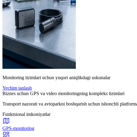
Monitoring tizimlari uchun yuqori aniqlikdagi uskunalar
Yechim tanlash
Biznes uchun GPS va video monitoringning kompleks tizimlari
Transport nazorati va avtoparkni boshqarish uchun ishonchli platforma: 
Funktsional imkoniyatlar
GPS-monitoring