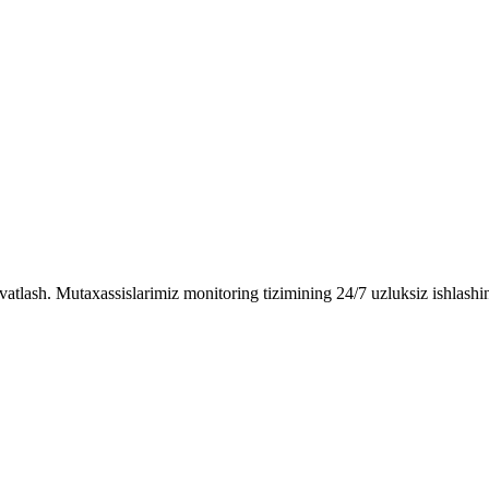
vatlash. Mutaxassislarimiz monitoring tizimining 24/7 uzluksiz ishlashin