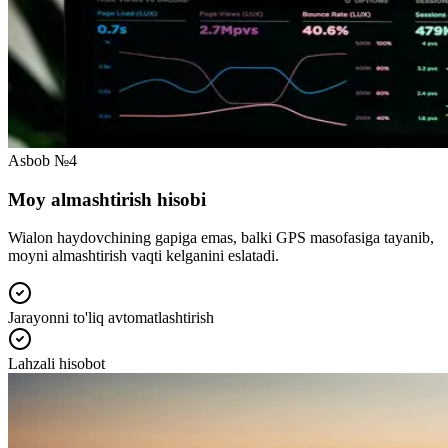
Asbob №4
Moy almashtirish hisobi
Wialon haydovchining gapiga emas, balki GPS masofasiga tayanib,
moyni almashtirish vaqti kelganini eslatadi.
Jarayonni to'liq avtomatlashtirish
Lahzali hisobot