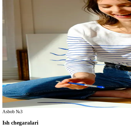
Asbob №3
Ish chegaralari