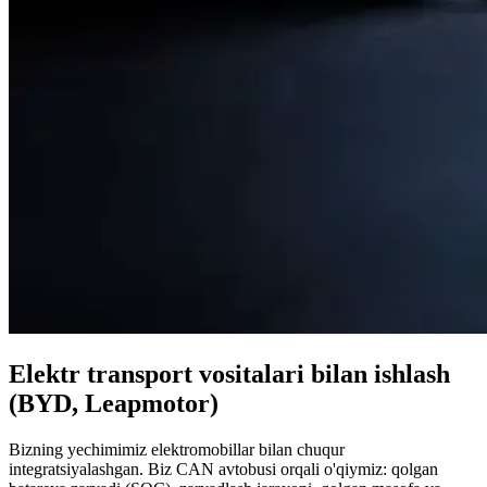
Elektr transport vositalari bilan ishlash
(BYD, Leapmotor)
Bizning yechimimiz elektromobillar bilan chuqur
integratsiyalashgan. Biz CAN avtobusi orqali o'qiymiz: qolgan