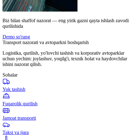
Biz bilan shaffof nazorat — eng yirik gazni qayta ishlash zavodi
qurilishida
Demo so'rang
Transport nazorati va avtoparkni boshqarish
Logistika, qurilish, yo'lovchi tashish va korporativ avtoparklar
uchun yechim: joylashuv, yoqilg'i, texnik holat va haydovchilar
ishini nazorat qilish.
Sohalar
Yuk tashish
Fuqarolik qurilish
Jamoat transporti
Taksi va ijara