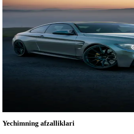
Yechimning afzalliklari