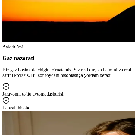
Asbob №2
Gaz nazorati
Biz gaz bosimi datchigini o'rnatamiz. Siz real quyish hajmini va real
sarfni ko'rasiz. Bu sof foydani hisoblashga yordam beradi.
Jarayonni to'liq avtomatlashtirish
Lahzali hisobot