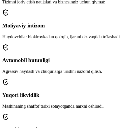
Tizimni joriy etish natijalari va biznesingiz uchun qiymat:
Moliyaviy intizom
Haydovchilar blokirovkadan qo'rqib, ijarani o'z vaqtida to'lashadi.
Avtomobil butunligi
Agressiv haydash va chuqurlarga urishni nazorat qilish.
Yuqori likvidlik
Mashinaning shaffof tarixi sotayotganda narxni oshiradi.