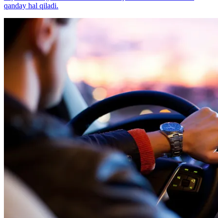
qanday hal qiladi.