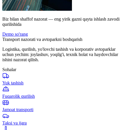
Biz bilan shaffof nazorat — eng yirik gazni qayta ishlash zavodi
qurilishida
Demo so'rang
Transport nazorati va avtoparkni boshqarish
Logistika, qurilish, yo'lovchi tashish va korporativ avtoparklar
uchun yechim: joylashuv, yoqilg'i, texnik holat va haydovchilar
ishini nazorat qilish.
Sohalar
Yuk tashish
Fuqarolik qurilish
Jamoat transporti
Taksi va ijara