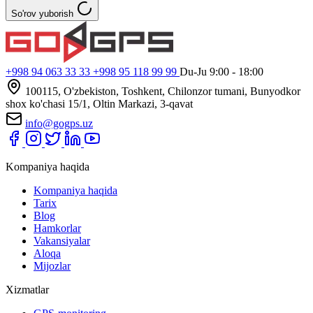
So'rov yuborish
+998 94 063 33 33
+998 95 118 99 99
Du-Ju 9:00 - 18:00
100115, O'zbekiston, Toshkent, Chilonzor tumani, Bunyodkor
shox ko'chasi 15/1, Oltin Markazi, 3-qavat
info@gogps.uz
Kompaniya haqida
Kompaniya haqida
Tarix
Blog
Hamkorlar
Vakansiyalar
Aloqa
Mijozlar
Xizmatlar