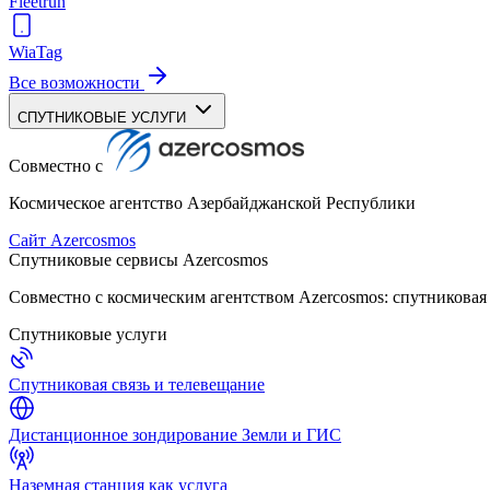
Fleetrun
WiaTag
Все возможности
СПУТНИКОВЫЕ УСЛУГИ
Совместно с
Космическое агентство Азербайджанской Республики
Сайт Azercosmos
Спутниковые сервисы Azercosmos
Совместно с космическим агентством Azercosmos: спутниковая
Спутниковые услуги
Спутниковая связь и телевещание
Дистанционное зондирование Земли и ГИС
Наземная станция как услуга