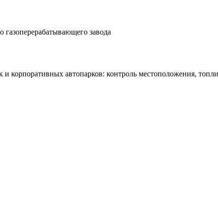
о газоперерабатывающего завода
к и корпоративных автопарков: контроль местоположения, топли