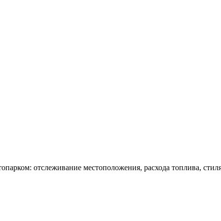
топарком: отслеживание местоположения, расхода топлива, стил