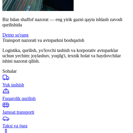
Biz bilan shaffof nazorat — eng yirik gazni qayta ishlash zavodi
qurilishida
Demo so'rang
Transport nazorati va avtoparkni boshqarish
Logistika, qurilish, yo'lovchi tashish va korporativ avtoparklar
uchun yechim: joylashuv, yoqilg'i, texnik holat va haydovchilar
ishini nazorat qilish.
Sohalar
Yuk tashish
Fuqarolik qurilish
Jamoat transporti
Taksi va ijara