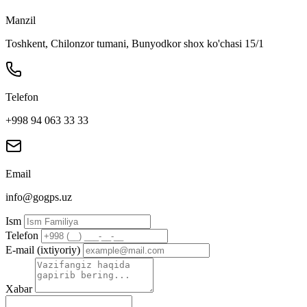
Manzil
Toshkent, Chilonzor tumani, Bunyodkor shox ko'chasi 15/1
Telefon
+998 94 063 33 33
Email
info@gogps.uz
Ism
Telefon
E-mail (ixtiyoriy)
Xabar