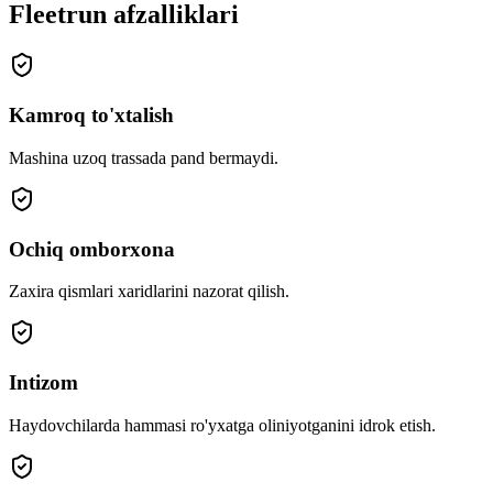
Fleetrun afzalliklari
Kamroq to'xtalish
Mashina uzoq trassada pand bermaydi.
Ochiq omborxona
Zaxira qismlari xaridlarini nazorat qilish.
Intizom
Haydovchilarda hammasi ro'yxatga oliniyotganini idrok etish.