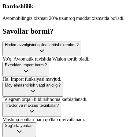
Bardoshlilik
Avtomobilingiz xizmati 20% uzunroq muddat xizmatda bo'ladi.
Savollar bormi?
Hodim avvalgisini qo'lda kiritishi kerakmi?
Yo'q. Avtomatik ravishda Wialon tortib oladi.
Exceldan import bormi?
Ha. Import funksiyasi mavjud.
Moy almashtirish vaqti aniqligi?
Telegram orqali bildirishnoma kafolatlanadi.
Traktor va maxsus texnikalar?
Mashina-soatlari ham qo'llab quvvatlanadi.
Sug'urta yordam