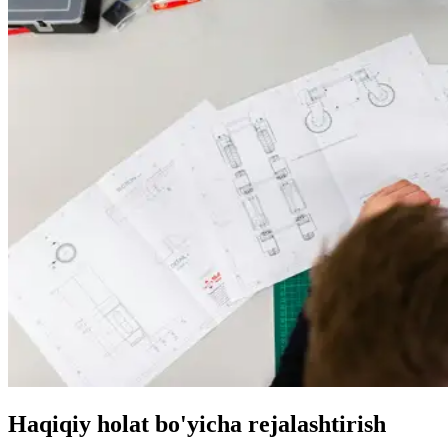
Haqiqiy holat bo'yicha rejalashtirish