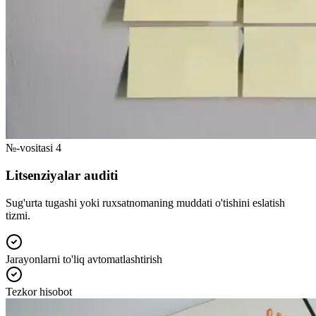
№-vositasi 4
Litsenziyalar auditi
Sug'urta tugashi yoki ruxsatnomaning muddati o'tishini eslatish
tizmi.
Jarayonlarni to'liq avtomatlashtirish
Tezkor hisobot