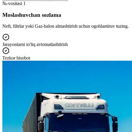
№-vositasi 1
Moslashuvchan sozlama
Neft, filtrlar yoki Gaz-balon almashtirish uchun ogohlantiruv tuzing.
Jarayonlarni to'liq avtomatlashtirish
Tezkor hisobot