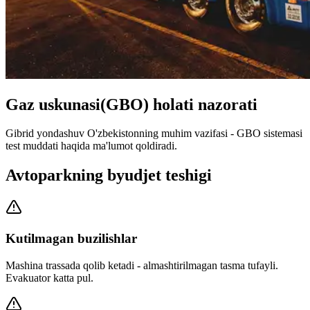
Gaz uskunasi(GBO) holati nazorati
Gibrid yondashuv O'zbekistonning muhim vazifasi - GBO sistemasi
test muddati haqida ma'lumot qoldiradi.
Avtoparkning byudjet teshigi
Kutilmagan buzilishlar
Mashina trassada qolib ketadi - almashtirilmagan tasma tufayli.
Evakuator katta pul.