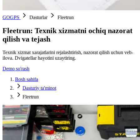
GOGPS
Dasturlar
Fleetrun
Fleetrun: Texnik xizmatni ochiq nazorat
qilish va tejash
Texnik xizmat xarajatlarini rejalashtirish, nazorat qilish uchun veb-
ilova. Dvigatellar hayotini uzaytiring.
Demo so'rash
Bosh sahifa
Dasturiy ta'minot
Fleetrun