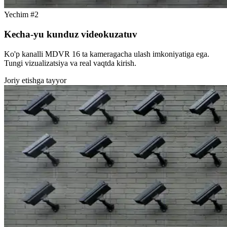
Yechim #2
Kecha-yu kunduz videokuzatuv
Ko'p kanalli MDVR 16 ta kameragacha ulash imkoniyatiga ega.
Tungi vizualizatsiya va real vaqtda kirish.
Joriy etishga tayyor