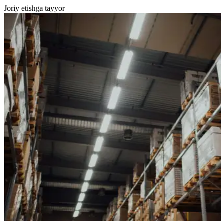
Joriy etishga tayyor