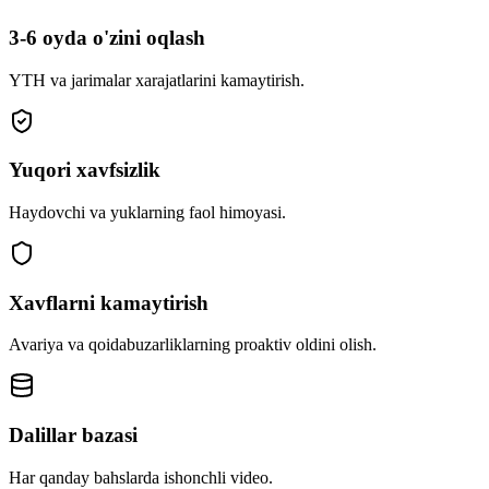
3-6 oyda o'zini oqlash
YTH va jarimalar xarajatlarini kamaytirish.
Yuqori xavfsizlik
Haydovchi va yuklarning faol himoyasi.
Xavflarni kamaytirish
Avariya va qoidabuzarliklarning proaktiv oldini olish.
Dalillar bazasi
Har qanday bahslarda ishonchli video.