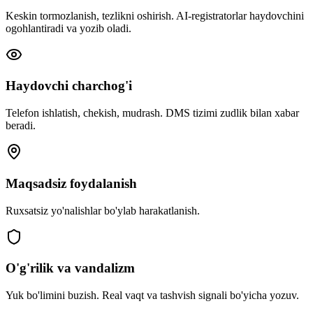
Keskin tormozlanish, tezlikni oshirish. AI-registratorlar haydovchini
ogohlantiradi va yozib oladi.
Haydovchi charchog'i
Telefon ishlatish, chekish, mudrash. DMS tizimi zudlik bilan xabar
beradi.
Maqsadsiz foydalanish
Ruxsatsiz yo'nalishlar bo'ylab harakatlanish.
O'g'rilik va vandalizm
Yuk bo'limini buzish. Real vaqt va tashvish signali bo'yicha yozuv.