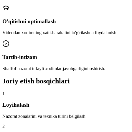
O'qitishni optimallash
Videodan xodimning xatti-harakatini to'g'rilashda foydalanish.
Tartib-intizom
Shaffof nazorat tufayli xodimlar javobgarligini oshirish.
Joriy etish bosqichlari
1
Loyihalash
Nazorat zonalarini va texnika turini belgilash.
2