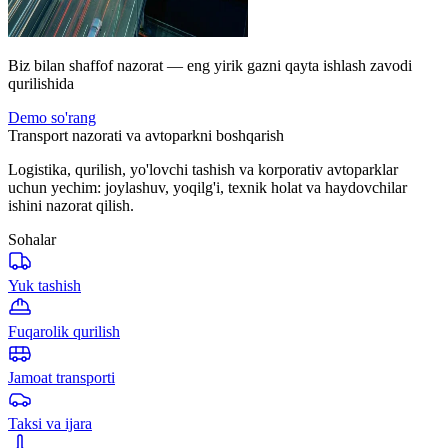
Biz bilan shaffof nazorat — eng yirik gazni qayta ishlash zavodi
qurilishida
Demo so'rang
Transport nazorati va avtoparkni boshqarish
Logistika, qurilish, yo'lovchi tashish va korporativ avtoparklar
uchun yechim: joylashuv, yoqilg'i, texnik holat va haydovchilar
ishini nazorat qilish.
Sohalar
Yuk tashish
Fuqarolik qurilish
Jamoat transporti
Taksi va ijara