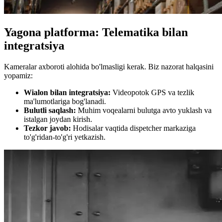
Yagona platforma: Telematika bilan
integratsiya
Kameralar axboroti alohida bo'lmasligi kerak. Biz nazorat halqasini
yopamiz:
Wialon bilan integratsiya:
Videopotok GPS va tezlik
ma'lumotlariga bog'lanadi.
Bulutli saqlash:
Muhim voqealarni bulutga avto yuklash va
istalgan joydan kirish.
Tezkor javob:
Hodisalar vaqtida dispetcher markaziga
to'g'ridan-to'g'ri yetkazish.