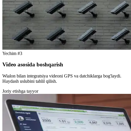
Yechim #3
Video asosida boshqarish
Wialon bilan integratsiya videoni GPS va datchiklarga bog'laydi.
Haydash uslubini tahlil qilish.
Joriy etishga tayyor