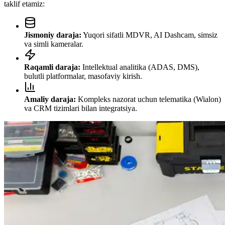
taklif etamiz:
Jismoniy daraja:
Yuqori sifatli MDVR, AI Dashcam, simsiz
va simli kameralar.
Raqamli daraja:
Intellektual analitika (ADAS, DMS),
bulutli platformalar, masofaviy kirish.
Amaliy daraja:
Kompleks nazorat uchun telematika (Wialon)
va CRM tizimlari bilan integratsiya.