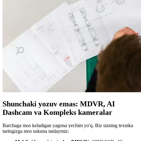
Shunchaki yozuv emas: MDVR, AI
Dashcam va Kompleks kameralar
Barchaga mos keladigan yagona yechim yo'q. Biz sizning texnika
turingizga mos uskuna tanlaymiz: