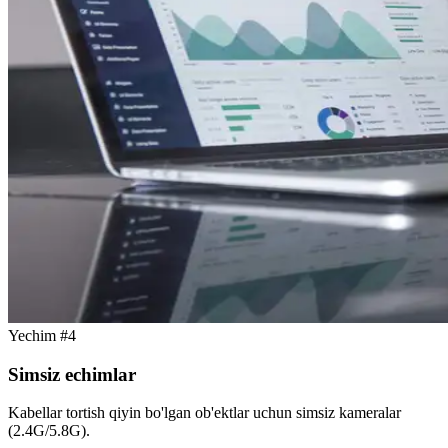
Yechim #4
Simsiz echimlar
Kabellar tortish qiyin bo'lgan ob'ektlar uchun simsiz kameralar
(2.4G/5.8G).