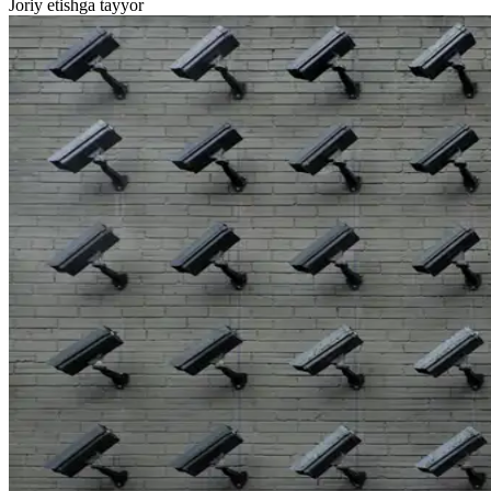
Joriy etishga tayyor