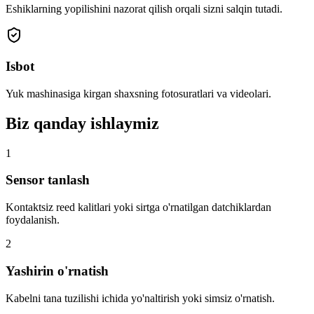
Eshiklarning yopilishini nazorat qilish orqali sizni salqin tutadi.
Isbot
Yuk mashinasiga kirgan shaxsning fotosuratlari va videolari.
Biz qanday ishlaymiz
1
Sensor tanlash
Kontaktsiz reed kalitlari yoki sirtga o'rnatilgan datchiklardan
foydalanish.
2
Yashirin o'rnatish
Kabelni tana tuzilishi ichida yo'naltirish yoki simsiz o'rnatish.