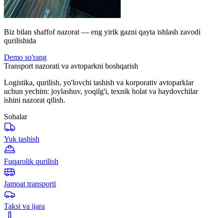
Biz bilan shaffof nazorat — eng yirik gazni qayta ishlash zavodi
qurilishida
Demo so'rang
Transport nazorati va avtoparkni boshqarish
Logistika, qurilish, yo'lovchi tashish va korporativ avtoparklar
uchun yechim: joylashuv, yoqilg'i, texnik holat va haydovchilar
ishini nazorat qilish.
Sohalar
Yuk tashish
Fuqarolik qurilish
Jamoat transporti
Taksi va ijara