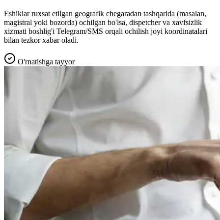
Eshiklar ruxsat etilgan geografik chegaradan tashqarida (masalan,
magistral yoki bozorda) ochilgan bo'lsa, dispetcher va xavfsizlik
xizmati boshlig'i Telegram/SMS orqali ochilish joyi koordinatalari
bilan tezkor xabar oladi.
O'rnatishga tayyor