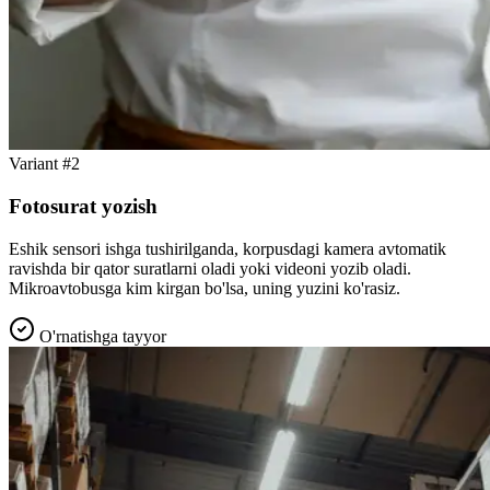
Variant #2
Fotosurat yozish
Eshik sensori ishga tushirilganda, korpusdagi kamera avtomatik
ravishda bir qator suratlarni oladi yoki videoni yozib oladi.
Mikroavtobusga kim kirgan bo'lsa, uning yuzini ko'rasiz.
O'rnatishga tayyor