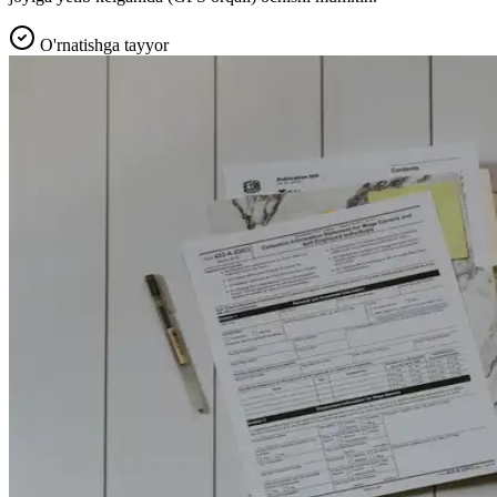
O'rnatishga tayyor