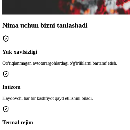
Nima uchun bizni tanlashadi
Yuk xavfsizligi
Qo'riqlanmagan avtoturargohlardagi o'g'irliklarni bartaraf etish.
Intizom
Haydovchi har bir kashfiyot qayd etilishini biladi.
Termal rejim