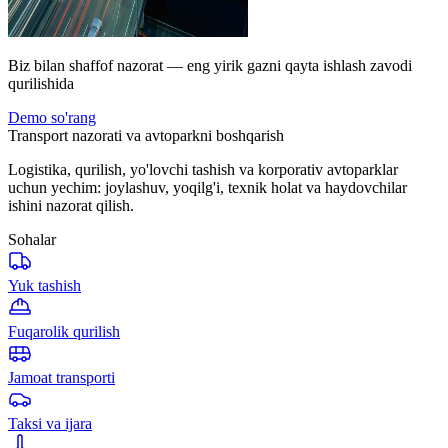
Biz bilan shaffof nazorat — eng yirik gazni qayta ishlash zavodi
qurilishida
Demo so'rang
Transport nazorati va avtoparkni boshqarish
Logistika, qurilish, yo'lovchi tashish va korporativ avtoparklar
uchun yechim: joylashuv, yoqilg'i, texnik holat va haydovchilar
ishini nazorat qilish.
Sohalar
Yuk tashish
Fuqarolik qurilish
Jamoat transporti
Taksi va ijara