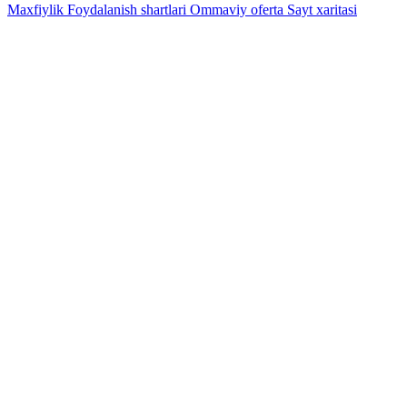
Maxfiylik
Foydalanish shartlari
Ommaviy oferta
Sayt xaritasi