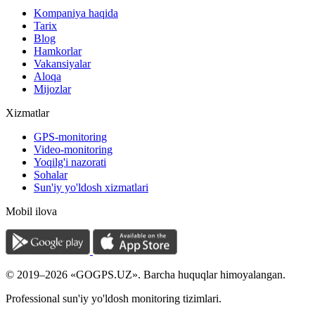
Kompaniya haqida
Tarix
Blog
Hamkorlar
Vakansiyalar
Aloqa
Mijozlar
Xizmatlar
GPS-monitoring
Video-monitoring
Yoqilg'i nazorati
Sohalar
Sun'iy yo'ldosh xizmatlari
Mobil ilova
© 2019–2026 «GOGPS.UZ». Barcha huquqlar himoyalangan.
Professional sun'iy yo'ldosh monitoring tizimlari.