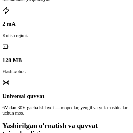
2 mA
Kutish rejimi.
128 MB
Flash-xotira.
Universal quvvat
6V dan 30V gacha ishlaydi — mopedlar, yengil va yuk mashinalari
uchun mos.
Yashirilgan o'rnatish va quvvat