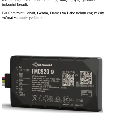
imkonini beradi.
Bu Chevrolet Cobalt, Gentra, Damas va Labo uchun eng yaxshi
«o'rnat va unut» yechimidir.