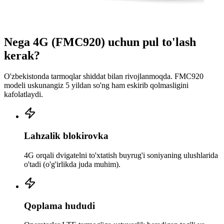
Nega 4G (FMC920) uchun pul to'lash
kerak?
O'zbekistonda tarmoqlar shiddat bilan rivojlanmoqda. FMC920
modeli uskunangiz 5 yildan so'ng ham eskirib qolmasligini
kafolatlaydi.
Lahzalik blokirovka
4G orqali dvigatelni to'xtatish buyrug'i soniyaning ulushlarida
o'tadi (o'g'irlikda juda muhim).
Qoplama hududi