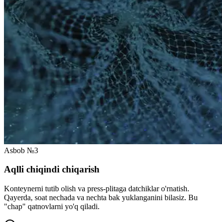
Asbob №3
Aqlli chiqindi chiqarish
Konteynerni tutib olish va press-plitaga datchiklar o'rnatish.
Qayerda, soat nechada va nechta bak yuklanganini bilasiz. Bu
"chap" qatnovlarni yo'q qiladi.