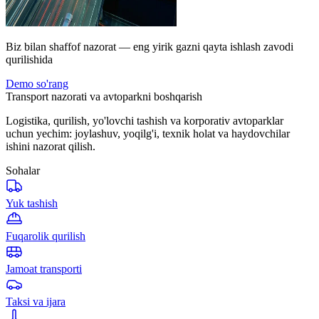
Biz bilan shaffof nazorat — eng yirik gazni qayta ishlash zavodi
qurilishida
Demo so'rang
Transport nazorati va avtoparkni boshqarish
Logistika, qurilish, yo'lovchi tashish va korporativ avtoparklar
uchun yechim: joylashuv, yoqilg'i, texnik holat va haydovchilar
ishini nazorat qilish.
Sohalar
Yuk tashish
Fuqarolik qurilish
Jamoat transporti
Taksi va ijara