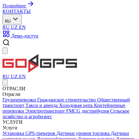
Подробнее
КОНТАКТЫ
RU
RU
UZ
EN
Демо-доступ
RU
UZ
EN
ОТРАСЛИ
Отрасли
Грузоперевозки
Гражданское строительство
Общественный
транспорт
Такси и аренда
Холодовая цепь
Контейнерные
перевозки
Электротранспорт
FMCG дистрибуция
Сельское
хозяйство и агробизнес
УСЛУГИ
Услуги
Установка GPS-трекеров
Датчики уровня топлива
Датчики
нагрузки на ось
Видеонаблюдение
Датчики наклона
Датчики