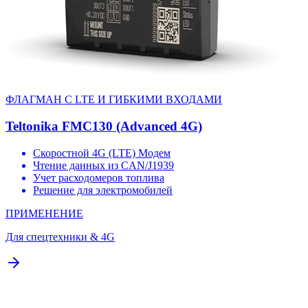
ФЛАГМАН С LTE И ГИБКИМИ ВХОДАМИ
Teltonika FMC130 (Advanced 4G)
Скоростной 4G (LTE) Модем
Чтение данных из CAN/J1939
Учет расходомеров топлива
Решение для электромобилей
ПРИМЕНЕНИЕ
Для спецтехники & 4G