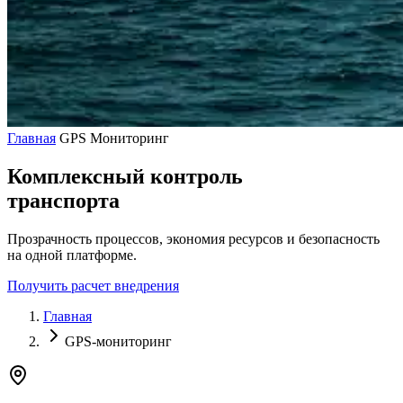
Главная
GPS Мониторинг
Комплексный
контроль
транспорта
Прозрачность процессов, экономия ресурсов и безопасность
на одной платформе.
Получить расчет внедрения
Главная
GPS-мониторинг