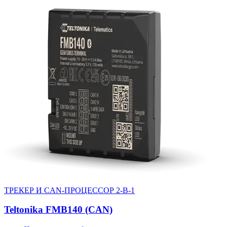
ТРЕКЕР И CAN-ПРОЦЕССОР 2-В-1
Teltonika FMB140 (CAN)