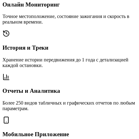
Онлайн Мониторинг
Точное местоположение, состояние зажигания и скорость в
реальном времени.
История и Треки
Хранение истории передвижения до 1 года с детализацией
каждой остановки.
Отчеты и Аналитика
Более 250 видов табличных и графических отчетов по любым
параметрам.
Мобильное Приложение