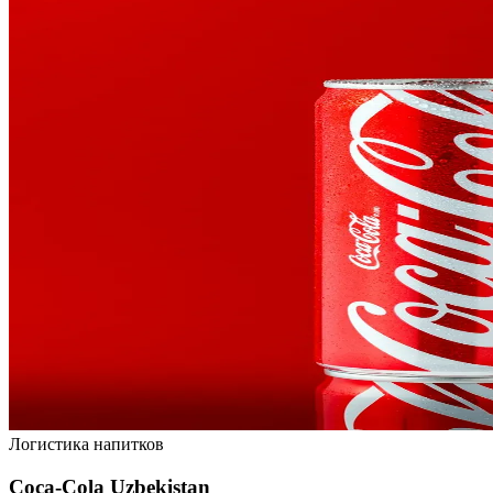
Логистика напитков
Coca-Cola Uzbekistan