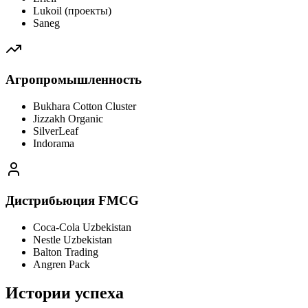
Lukoil (проекты)
Saneg
Агропромышленность
Bukhara Cotton Cluster
Jizzakh Organic
SilverLeaf
Indorama
Дистрибьюция FMCG
Coca-Cola Uzbekistan
Nestle Uzbekistan
Balton Trading
Angren Pack
Истории успеха