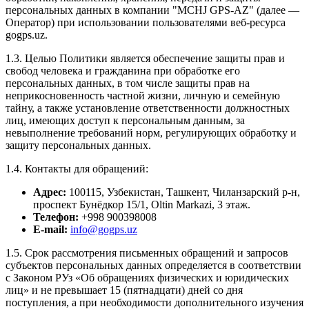
персональных данных в компании "MCHJ GPS-AZ" (далее —
Оператор) при использовании пользователями веб-ресурса
gogps.uz.
1.3. Целью Политики является обеспечение защиты прав и
свобод человека и гражданина при обработке его
персональных данных, в том числе защиты прав на
неприкосновенность частной жизни, личную и семейную
тайну, а также установление ответственности должностных
лиц, имеющих доступ к персональным данным, за
невыполнение требований норм, регулирующих обработку и
защиту персональных данных.
1.4. Контакты для обращений:
Адрес:
100115, Узбекистан, Ташкент, Чиланзарский р-н,
проспект Бунёдкор 15/1, Oltin Markazi, 3 этаж.
Телефон:
+998 900398008
E-mail:
info@gogps.uz
1.5. Срок рассмотрения письменных обращений и запросов
субъектов персональных данных определяется в соответствии
с Законом РУз «Об обращениях физических и юридических
лиц» и не превышает 15 (пятнадцати) дней со дня
поступления, а при необходимости дополнительного изучения