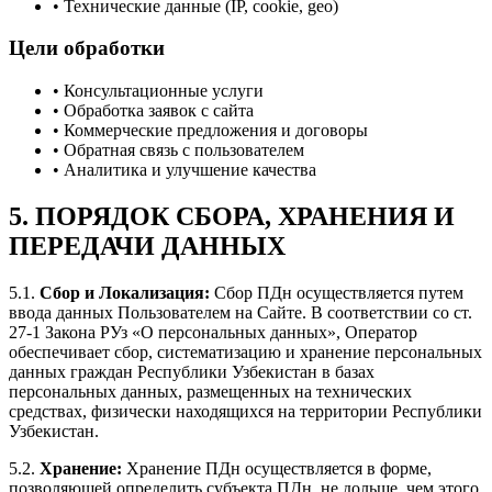
•
Технические данные (IP, cookie, geo)
Цели обработки
•
Консультационные услуги
•
Обработка заявок с сайта
•
Коммерческие предложения и договоры
•
Обратная связь с пользователем
•
Аналитика и улучшение качества
5. ПОРЯДОК СБОРА, ХРАНЕНИЯ И
ПЕРЕДАЧИ ДАННЫХ
5.1.
Сбор и Локализация:
Сбор ПДн осуществляется путем
ввода данных Пользователем на Сайте. В соответствии со ст.
27-1 Закона РУз «О персональных данных», Оператор
обеспечивает сбор, систематизацию и хранение персональных
данных граждан Республики Узбекистан в базах
персональных данных, размещенных на технических
средствах, физически находящихся на территории Республики
Узбекистан.
5.2.
Хранение:
Хранение ПДн осуществляется в форме,
позволяющей определить субъекта ПДн, не дольше, чем этого