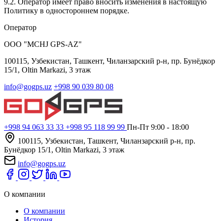
9.2. Оператор имеет право вносить изменения в настоящую
Политику в одностороннем порядке.
Оператор
ООО "MCHJ GPS-AZ"
100115, Узбекистан, Ташкент, Чиланзарский р-н, пр. Бунёдкор
15/1, Oltin Markazi, 3 этаж
info@gogps.uz
+998 90 039 80 08
+998 94 063 33 33
+998 95 118 99 99
Пн-Пт 9:00 - 18:00
100115, Узбекистан, Ташкент, Чиланзарский р-н, пр.
Бунёдкор 15/1, Oltin Markazi, 3 этаж
info@gogps.uz
О компании
О компании
История