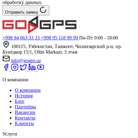
обработку данных.
Отправить заявку
+998 94 063 33 33
+998 95 118 99 99
Пн-Пт 9:00 - 18:00
100115, Узбекистан, Ташкент, Чиланзарский р-н, пр.
Бунёдкор 15/1, Oltin Markazi, 3 этаж
info@gogps.uz
О компании
О компании
История
Блог
Партнёры
Вакансии
Контакты
Клиенты
Услуги