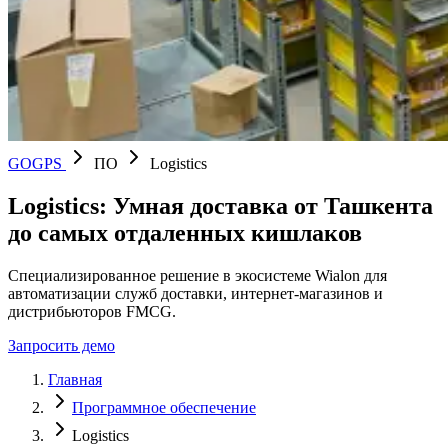
GOGPS
ПО
Logistics
Logistics: Умная доставка от Ташкента
до самых отдаленных кишлаков
Специализированное решение в экосистеме Wialon для
автоматизации служб доставки, интернет-магазинов и
дистрибьюторов FMCG.
Запросить демо
Главная
Программное обеспечение
Logistics