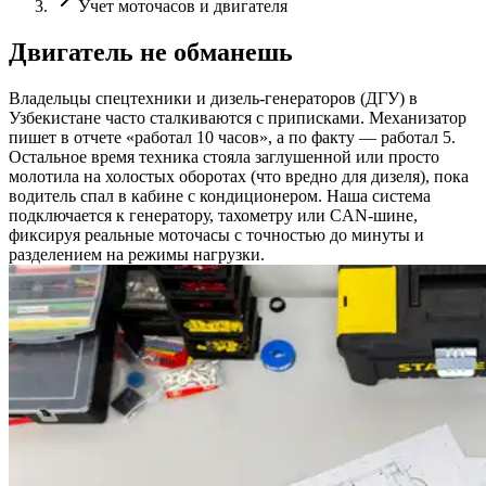
Учет моточасов и двигателя
Двигатель не обманешь
Владельцы спецтехники и дизель-генераторов (ДГУ) в
Узбекистане часто сталкиваются с приписками. Механизатор
пишет в отчете «работал 10 часов», а по факту — работал 5.
Остальное время техника стояла заглушенной или просто
молотила на холостых оборотах (что вредно для дизеля), пока
водитель спал в кабине с кондиционером. Наша система
подключается к генератору, тахометру или CAN-шине,
фиксируя реальные моточасы с точностью до минуты и
разделением на режимы нагрузки.