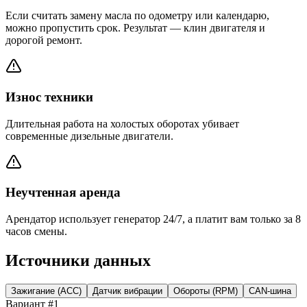
Если считать замену масла по одометру или календарю,
можно пропустить срок. Результат — клин двигателя и
дорогой ремонт.
Износ техники
Длительная работа на холостых оборотах убивает
современные дизельные двигатели.
Неучтенная аренда
Арендатор использует генератор 24/7, а платит вам только за 8
часов смены.
Источники данных
Зажигание (ACC)
Датчик вибрации
Обороты (RPM)
CAN-шина
Вариант #1