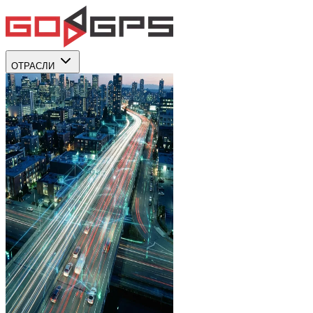
ОТРАСЛИ