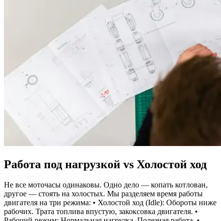
Работа под нагрузкой vs Холостой ход
Не все моточасы одинаковы. Одно дело — копать котлован,
другое — стоять на холостых. Мы разделяем время работы
двигателя на три режима: • Холостой ход (Idle): Обороты ниже
рабочих. Трата топлива впустую, закоксовка двигателя. •
Рабочий режим: Нормальная нагрузка. Полезная работа. •