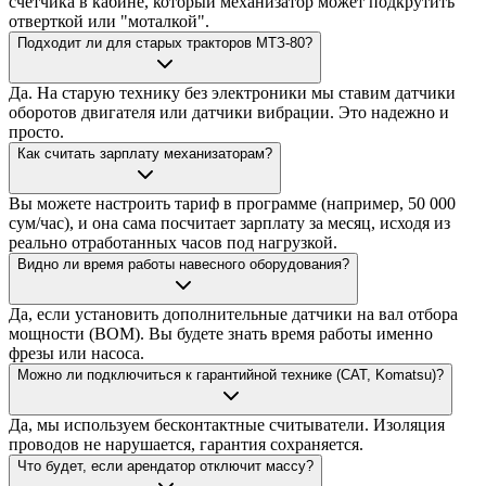
счетчика в кабине, который механизатор может подкрутить
отверткой или "моталкой".
Подходит ли для старых тракторов МТЗ-80?
Да. На старую технику без электроники мы ставим датчики
оборотов двигателя или датчики вибрации. Это надежно и
просто.
Как считать зарплату механизаторам?
Вы можете настроить тариф в программе (например, 50 000
сум/час), и она сама посчитает зарплату за месяц, исходя из
реально отработанных часов под нагрузкой.
Видно ли время работы навесного оборудования?
Да, если установить дополнительные датчики на вал отбора
мощности (ВОМ). Вы будете знать время работы именно
фрезы или насоса.
Можно ли подключиться к гарантийной технике (CAT, Komatsu)?
Да, мы используем бесконтактные считыватели. Изоляция
проводов не нарушается, гарантия сохраняется.
Что будет, если арендатор отключит массу?