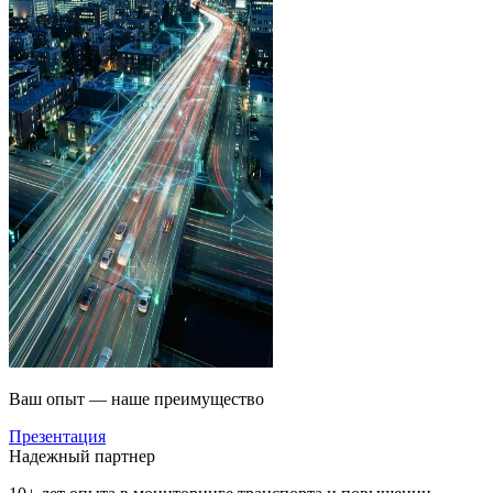
Ваш опыт — наше преимущество
Презентация
Надежный партнер